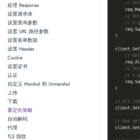
// Onl
处理 Response
    req.Ma
设置请求体
// Onl
设置查询参数
// e.g
    req.Sa
设置 URL 路径参数
)

设置表单数据
设置 Header
client.Set
// Onl
Cookie
    req.Al
设置证书
// Onl
认证
// e.g
    req.Sa
自定义 Marshal 和 Unmarshal
)

上传
下载
// All red
client.Set
重定向策略
自动解码
// Use def
代理
client.Set
TLS 指纹