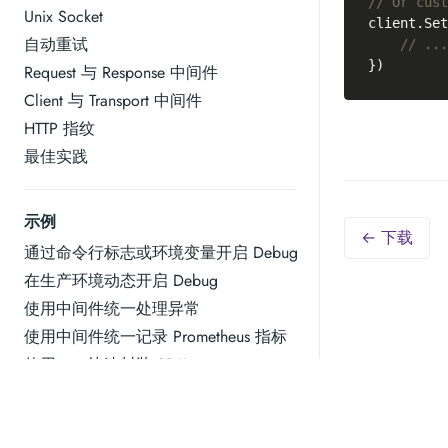
// Or cust
Unix Socket
client.Set
自动重试
// ...
Request 与 Response 中间件
Client 与 Transport 中间件
HTTP 指纹
最佳实践
示例
← 下载
通过命令行标志或环境变量开启 Debug
在生产环境动态开启 Debug
使用中间件统一处理异常
使用中间件统一记录 Prometheus 指标
使用 req 快速封装 SDK
使用 req 轻松写爬虫
与 httpmock 集成