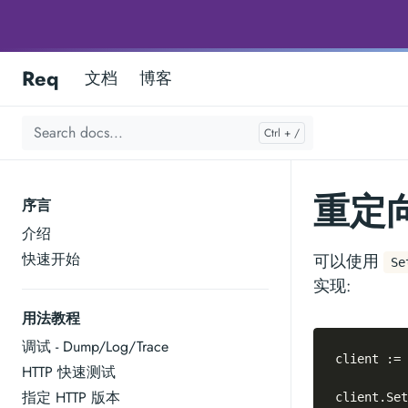
Req
文档
博客
重定
序言
介绍
快速开始
可以使用
Se
实现:
用法教程
调试 - Dump/Log/Trace
client := 
HTTP 快速测试
指定 HTTP 版本
client.Set