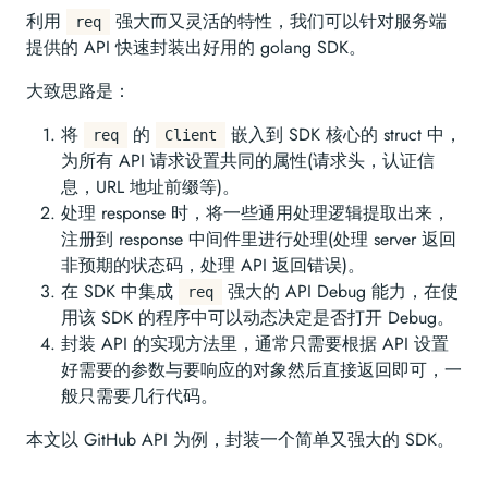
利用
强大而又灵活的特性，我们可以针对服务端
req
提供的 API 快速封装出好用的 golang SDK。
大致思路是：
将
的
嵌入到 SDK 核心的 struct 中，
req
Client
为所有 API 请求设置共同的属性(请求头，认证信
息，URL 地址前缀等)。
处理 response 时，将一些通用处理逻辑提取出来，
注册到 response 中间件里进行处理(处理 server 返回
非预期的状态码，处理 API 返回错误)。
在 SDK 中集成
强大的 API Debug 能力，在使
req
用该 SDK 的程序中可以动态决定是否打开 Debug。
封装 API 的实现方法里，通常只需要根据 API 设置
好需要的参数与要响应的对象然后直接返回即可，一
般只需要几行代码。
本文以 GitHub API 为例，封装一个简单又强大的 SDK。